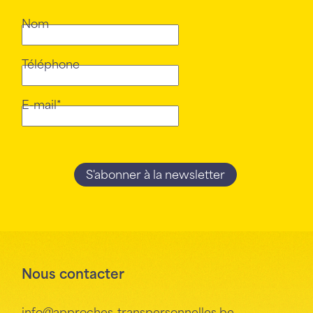
Nom
Téléphone
E-mail*
Nous contacter
info@approches-transpersonnelles.be