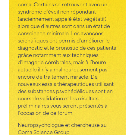
coma. Certains se retrouvent avec un
syndrome d’éveil non répondant
(anciennement appelé état végétatif)
alors que d’autres sont dans un état de
conscience minimale. Les avancées
scientifiques ont permis d’améliorer le
diagnostic et le pronostic de ces patients
grâce notamment aux techniques
d’imagerie cérébrales, mais à l’heure
actuelle il n’y a malheureusement pas
encore de traitement miracle. De
nouveaux essais thérapeutiques utilisant
des substances psychédéliques sont en
cours de validation et les résultats
préliminaires vous seront présentés à
l’occasion de ce forum.
Neuropsychologue et chercheuse au
Coma Science Group