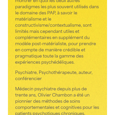
montrer en quoi les deux autres
paradigmes les plus souvent utilisés dans
le domaine des PAP, à savoir le
matérialisme et le
constructivisme/contextualisme, sont
limités mais cependant utiles et
complémentaires en supplément du
modèle post-matérialiste, pour prendre
en compte de manière crédible et
pragmatique toute la gamme des
expériences psychédéliques.
Psychiatre, Psychothérapeute, auteur,
conférencier
Médecin psychiatre depuis plus de
trente ans, Olivier Chambon a été un
pionnier des méthodes de soins
comportementales et cognitives pour les
patients psychotiques chroniques.