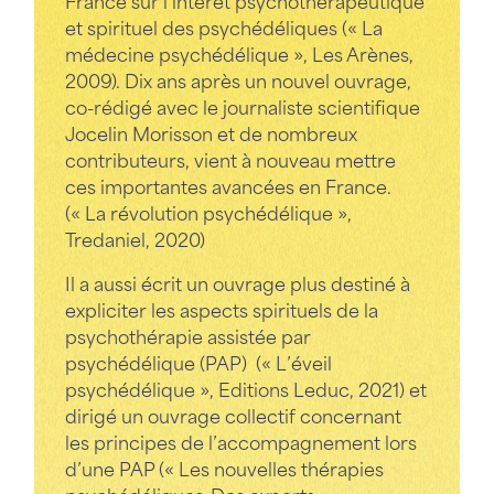
France sur l’intérêt psychothérapeutique
et spirituel des psychédéliques (« La
médecine psychédélique », Les Arènes,
2009). Dix ans après un nouvel ouvrage,
co-rédigé avec le journaliste scientifique
Jocelin Morisson et de nombreux
contributeurs, vient à nouveau mettre
ces importantes avancées en France.
(« La révolution psychédélique »,
Tredaniel, 2020)
Il a aussi écrit un ouvrage plus destiné à
expliciter les aspects spirituels de la
psychothérapie assistée par
psychédélique (PAP) (« L’éveil
psychédélique », Editions Leduc, 2021) et
dirigé un ouvrage collectif concernant
les principes de l’accompagnement lors
d’une PAP (« Les nouvelles thérapies