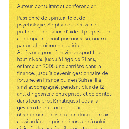
Auteur, consultant
et conférencier
Passionné de spiritualité et de
psychologie, Stephan est écrivain et
praticien en relation d’aide. Il propose un
accompagnement personnalisé, nourri
par un cheminement spirituel.
Après une première vie de sportif de
haut-niveau jusqu’à l’âge de 21 ans, il
entame en 2005 une carrière dans la
finance, jusqu’à devenir gestionnaire de
fortune, en France puis en Suisse. Il a
ainsi accompagné, pendant plus de 12
ans, dirigeants d’entreprises et célébrités
dans leurs problématiques liées à la
gestion de leur fortune et au
changement de vie qui en découle, mais
aussi au lâcher-prise nécessaire à celui-
ci. Au fil des années, il constate que la