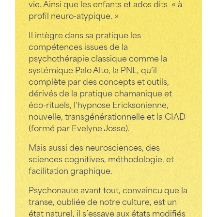
vie. Ainsi que les enfants et ados dits « à
profil neuro-atypique. »
Il intègre dans sa pratique les
compétences issues de la
psychothérapie classique comme la
systémique Palo Alto, la PNL, qu’il
complète par des concepts et outils,
dérivés de la pratique chamanique et
éco-rituels, l’hypnose Ericksonienne,
nouvelle, transgénérationnelle et la CIAD
(formé par Evelyne Josse).
Mais aussi des neurosciences, des
sciences cognitives, méthodologie, et
facilitation graphique.
Psychonaute avant tout, convaincu que la
transe, oubliée de notre culture, est un
état naturel, il s’essaye aux états modifiés