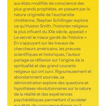
aux états modifiés de conscience des
plus grands prophètes, en passant par la
nature originelle de l’eucharistie
chrétienne, Stephan Schillinger explore
ce qu’Huston Smith, l’historien religieux
le plus influent du XXe siècle, appelait «
Le secret le mieux gardé de l’histoire ».
En s’appuyant sur les travaux de
chercheurs américains, les preuves
scientifiques et historiques, l’auteur
partage sa réflexion sur l’origine de la
spiritualité et des grand courants
religieux qui ont suivi. Rigoureusement et
abondamment sourcée, sa
démonstration explore des questions et
hypothèses révolutionnaires sur la nature
de la réalité et des expériences
psychédéliques permettant d’accéder
aux états de conscience élargis qu’il