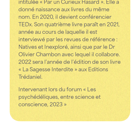
intitulée « Par un Curieux Hasard ». Elle a
donné naissance aux livres du même
nom. En 2020, il devient conférencier
TEDx. Son quatrième livre paraît en 2021,
année au cours de laquelle il est
interviewé par les revues de référence :
Natives et Inexploré, ainsi que par le Dr
Olivier Chambon avec lequel il collabore.
2022 sera l’année de l’édition de son livre
« La Sagesse Interdite » aux Editions
Trédaniel.
Intervenant lors du forum « Les
psychédéliques, entre science et
conscience, 2023 »