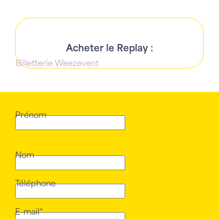
Acheter le Replay :
Billetterie Weezevent
Prénom
Nom
Téléphone
E-mail*