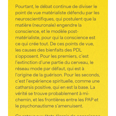
Pourtant, le débat continue de diviser le
point de vue matérialiste défendu par les
neuroscientifiques, qui postulent que la
matière (neuronale) engendre la
conscience, et le modèle post-
matérialiste, pour qui la conscience est
ce qui crée tout. De ces points de vue,
les causes des bienfaits des PDL
s’opposent. Pour les premiers, c’est
l’extinction d’une partie du cerveau, le
réseau mode par défaut, qui est à
l’origine de la guérison. Pour les seconds,
c’est l’expérience spirituelle, comme une
catharsis positive, qui en est la base. La
vérité se trouve probablement à mi-
chemin, et les frontières entre les PAP et
le psychonautisme s’amenuisent.
Ce retour aux états élargis de conscience