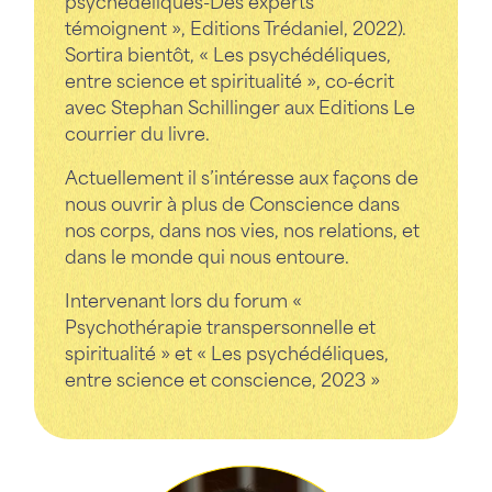
psychédéliques-Des experts
témoignent », Editions Trédaniel, 2022).​
Sortira bientôt, « Les psychédéliques,
entre science et spiritualité », co-écrit
avec Stephan Schillinger aux Editions Le
courrier du livre.
Actuellement il s’intéresse aux façons de
nous ouvrir à plus de Conscience dans
nos corps, dans nos vies, nos relations,
et
dans le monde qui nous entoure.
Intervenant lors du forum «
Psychothérapie transpersonnelle et
spiritualité » et « Les psychédéliques,
entre science et conscience, 2023 »