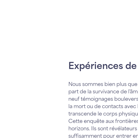
Expériences de 
Nous sommes bien plus que 
part de la survivance de l'âm
neuf témoignages bouleversa
la mort ou de contacts avec
transcende le corps physique,
Cette enquête aux frontières
horizons. Ils sont révélateu
suffisamment pour entrer en