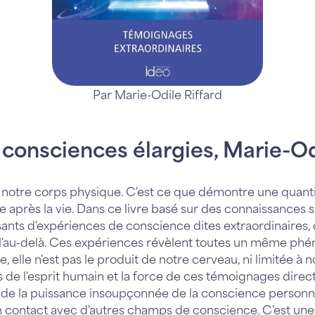
Par Marie-Odile Riffard
consciences élargies, Marie-Od
notre corps physique. C'est ce que démontre une quanti
e après la vie. Dans ce livre basé sur des connaissances sc
nts d'expériences de conscience dites extraordinaires, 
 l'au-delà. Ces expériences révèlent toutes un même ph
 elle n'est pas le produit de notre cerveau, ni limitée à 
 de l'esprit humain et la force de ces témoignages direc
rs de la puissance insoupçonnée de la conscience personne
 contact avec d'autres champs de conscience. C'est une 