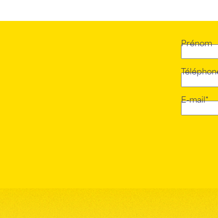
Prénom
Téléphon
E-mail*