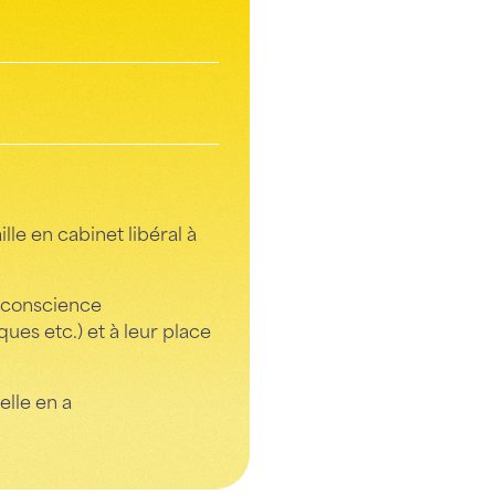
lle en cabinet libéral à
e conscience
es etc.) et à leur place
lle en a