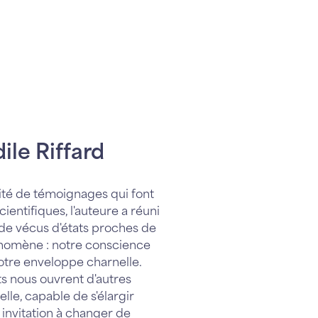
ile Riffard
té de témoignages qui font
ientifiques, l'auteure a réuni
de vécus d'états proches de
énomène : notre conscience
notre enveloppe charnelle.
ts nous ouvrent d'autres
lle, capable de s'élargir
invitation à changer de