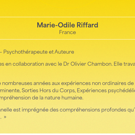
Marie-Odile Riffard
France
 – Psychothérapeute et Auteure
es en collaboration avec le Dr Olivier Chambon. Elle travai
 de nombreuses années aux expériences non ordinaires d
inente, Sorties Hors du Corps, Expériences psychédéliqu
mpréhension de la nature humaine.
nelle est imprégnée des compréhensions profondes qu’e
. »