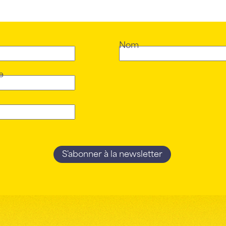
Nom
e