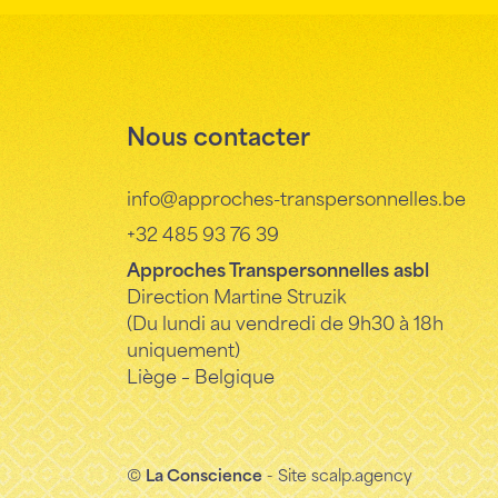
Nous contacter
info@approches-transpersonnelles.be
+32 485 93 76 39
Approches Transpersonnelles asbl
Direction Martine Struzik
(Du lundi au vendredi de 9h30 à 18h
uniquement)
Liège – Belgique
©
La Conscience
- Site
scalp.agency