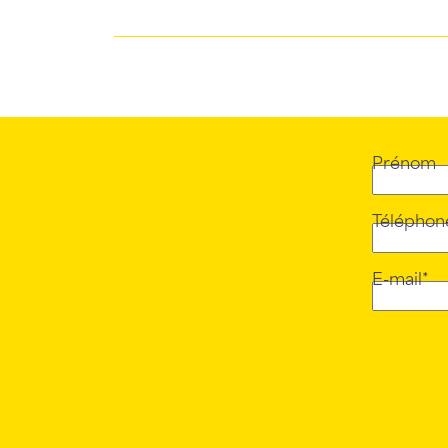
Prénom
Téléphon
E-mail*