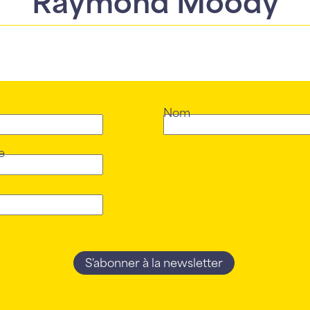
Nom
e