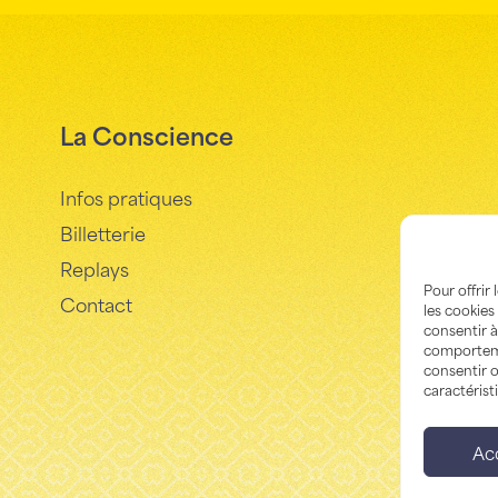
La Conscience
Infos pratiques
Billetterie
Replays
Pour offrir
Contact
les cookies
consentir à
comportemen
consentir o
caractérist
Ac