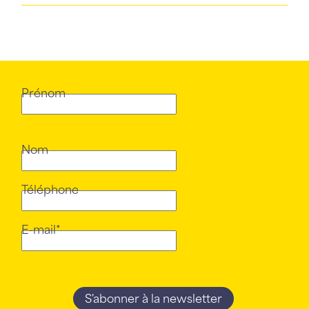
Prénom
Nom
Téléphone
E-mail*