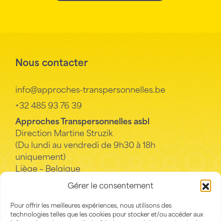
Nous contacter
info@approches-transpersonnelles.be
+32 485 93 76 39
Approches Transpersonnelles asbl
Direction Martine Struzik
(Du lundi au vendredi de 9h30 à 18h
uniquement)
Liège – Belgique
Gérer le consentement
La Conscience
Pour offrir les meilleures expériences, nous utilisons des
technologies telles que les cookies pour stocker et/ou accéder aux