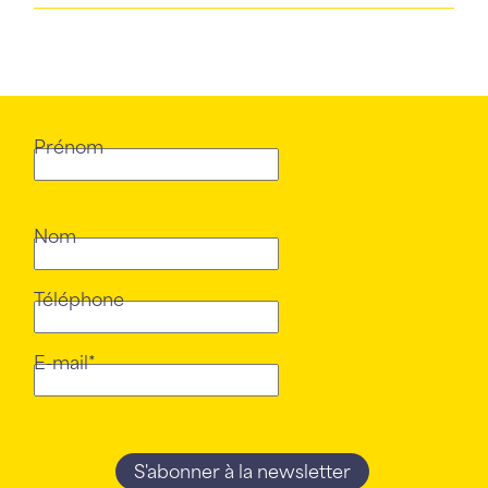
Prénom
Nom
Téléphone
E-mail*