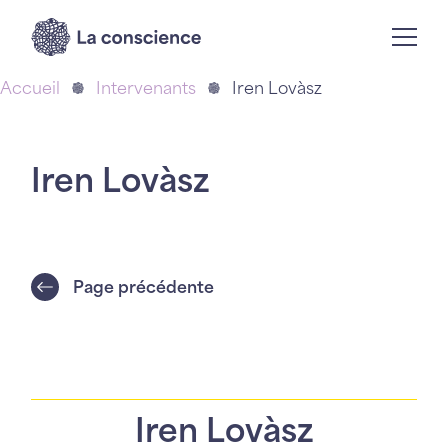
Accueil
Intervenants
Iren Lovàsz
Iren Lovàsz
Page précédente
Iren Lovàsz