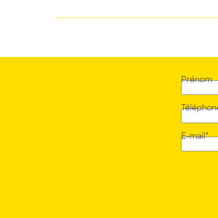
Prénom
Téléphon
E-mail*