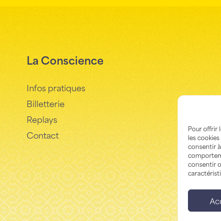
La Conscience
Infos pratiques
Billetterie
Replays
Pour offrir
Contact
les cookies
consentir à
comportemen
consentir o
caractérist
Ac