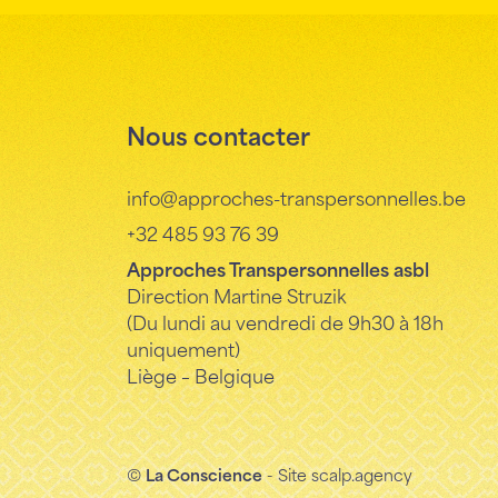
Nous contacter
info@approches-transpersonnelles.be
+32 485 93 76 39
Approches Transpersonnelles asbl
Direction Martine Struzik
(Du lundi au vendredi de 9h30 à 18h
uniquement)
Liège – Belgique
©
La Conscience
- Site
scalp.agency