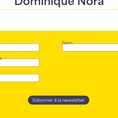
Nom
e