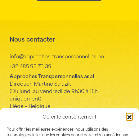
Nous contacter
info@approches-transpersonnelles.be
+32 485 93 76 39
Approches Transpersonnelles asbl
Direction Martine Struzik
(Du lundi au vendredi de 9h30 à 18h
uniquement)
Liège – Belgique
Gérer le consentement
La Conscience
Pour offrir les meilleures expériences, nous utilisons des
technologies telles que les cookies pour stocker et/ou accéder aux