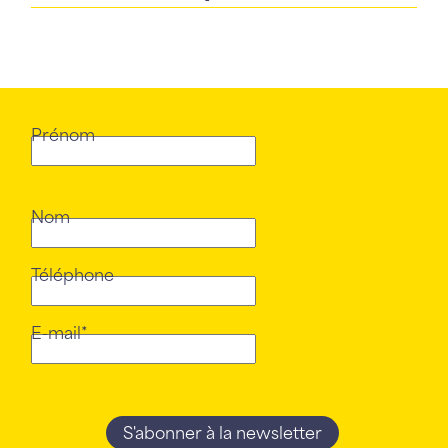
Prénom
Nom
Téléphone
E-mail*