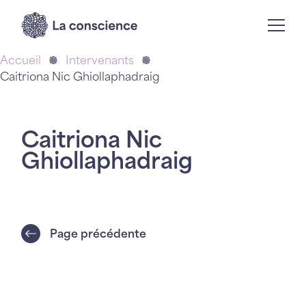
Accueil
Intervenants
Caitriona Nic Ghiollaphadraig
Caitriona Nic
Ghiollaphadraig
Page précédente